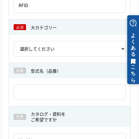
大カテゴリー
必須
型式名（品番）
任意
カタログ・資料を
任意
ご希望ですか