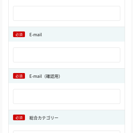
E-mail
必須
E-mail（確認用）
必須
総合カテゴリー
必須