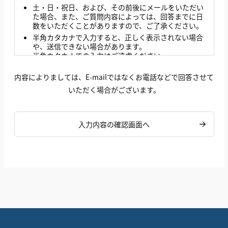
土・日・祝日、および、その前後にメールをいただい
た場合、また、ご質問内容によっては、回答までに日
数をいただくことがありますので、ご了承ください。
半角カタカナで入力すると、正しく表示されない場合
や、送信できない場合があります。
半角カタカナでの入力はご遠慮ください。
ご質問内容には、できるだけ詳しくご記入ください。
内容によりましては、E-mailではなくお電話などで回答させて
当社より返信するお客様へのご回答メールは、お客様
個人宛てにお客様のお問合わせにお答えする目的でお
いただく場合がございます。
送りするものです。メール内容の一部および全部の転
載や二次利用はご遠慮ください。
入力内容の確認画面へ