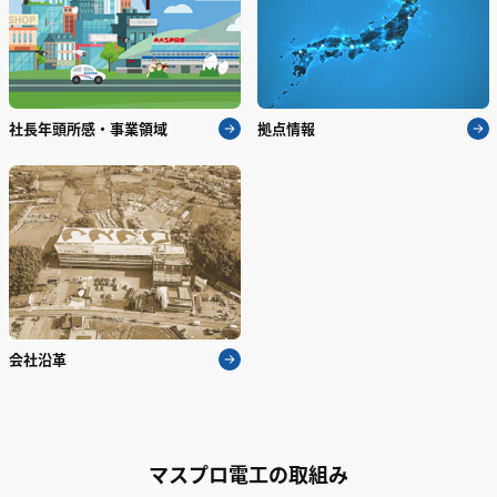
社長年頭所感・事業領域
拠点情報
会社沿革
マスプロ電工の取組み