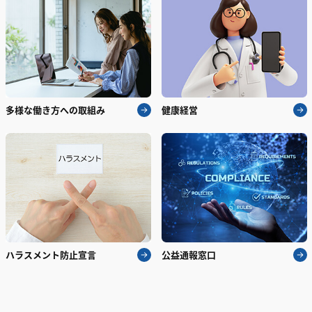
多様な働き方への取組み
健康経営
ハラスメント防止宣言
公益通報窓口