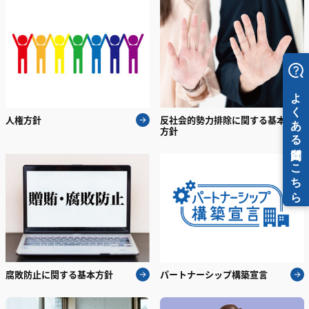
人権方針
反社会的勢力排除に関する基本
方針
腐敗防止に関する基本方針
パートナーシップ構築宣言