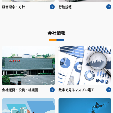
経営理念・方針
行動規範
会社情報
会社概要・役員・組織図
数字で見るマスプロ電工